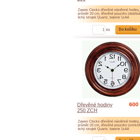
Zawex Clocks dřevěné nástěnné hodiny,
průměr 20 cm, dřevěné pouzdro (dub/bu
tichý strojek Quartz, baterie 1xAA
Do košíku
ks
600
Dřevěné hodiny
250 ZCH
Zawex Clocks dřevěné nástěnné hodiny,
průměr 20 cm, dřevěné pouzdro (smrk/d
tichý strojek Quartz, baterie 1xAA