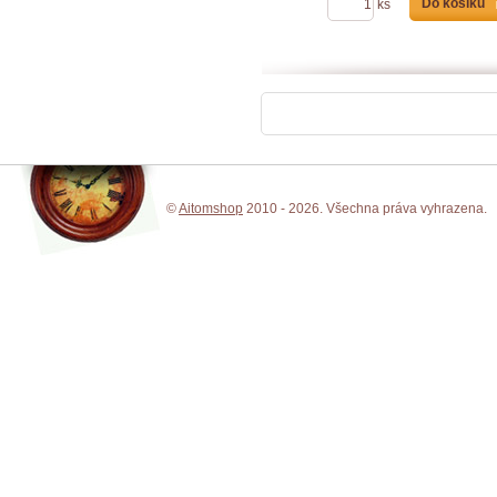
Do košíku
ks
©
Aitomshop
2010 - 2026. Všechna práva vyhrazena.