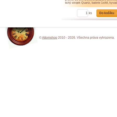
tichý strojek Quartz, baterie 1xAA, kyvad
Do košíku
ks
©
Aitomshop
2010 - 2026. Všechna práva vyhrazena.