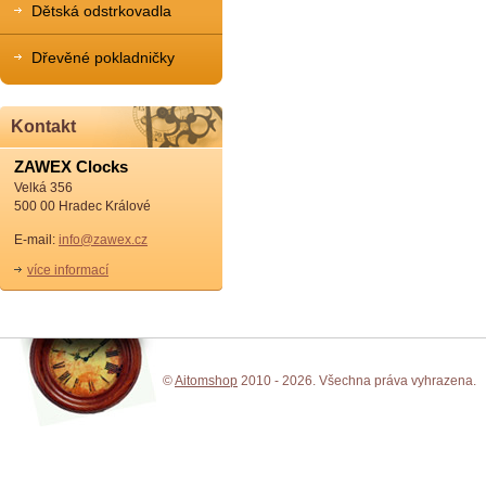
Dětská odstrkovadla
Dřevěné pokladničky
Kontakt
ZAWEX Clocks
Velká 356
500 00 Hradec Králové
E-mail:
info@zawex.cz
více informací
©
Aitomshop
2010 - 2026. Všechna práva vyhrazena.