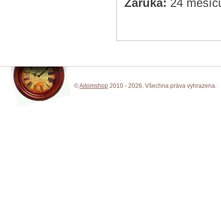
Záruka:
24 měsíc
©
Aitomshop
2010 - 2026. Všechna práva vyhrazena.