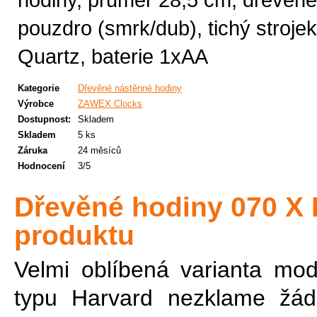
pouzdro (smrk/dub), tichý strojek
Quartz, baterie 1xAA
Kategorie
Dřevěné nástěnné hodiny
Výrobce
ZAWEX Clocks
Dostupnost:
Skladem
Skladem
5 ks
Záruka
24 měsíců
Hodnocení
3/5
Dřevěné hodiny 070 X 
produktu
Velmi oblíbená varianta mod
typu Harvard nezklame žád