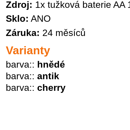
Zdroj:
1x tužková baterie AA 
Sklo:
ANO
Záruka:
24 měsíců
Varianty
barva::
hnědé
barva::
antik
barva::
cherry